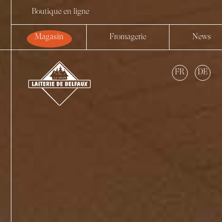
Boutique en ligne
Magasin
Fromagerie
News
FR
DE